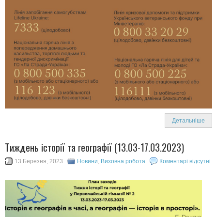
Детальніше
Тиждень історії та географії (13.03-17.03.2023)
13 Березня, 2023
Новини
,
Виховна робота
Коментарі відсутні