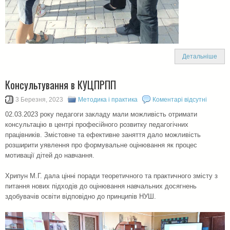
Детальніше
Консультування в КУЦПРПП
3 Березня, 2023
Методика і практика
Коментарі відсутні
02.03.2023 року педагоги закладу мали можливість отримати
консультацію в центрі професійного розвитку педагогічних
працівників. Змістовне та ефективне заняття дало можливість
розширити уявлення про формувальне оцінювання як процес
мотивації дітей до навчання.
Хрипун М.Г. дала цінні поради теоретичного та практичного змісту з
питання нових підходів до оцінювання навчальних досягнень
здобувачів освіти відповідно до принципів НУШ.