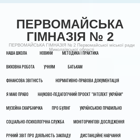
ПЕРВОМАЙСЬКА
ГІМНАЗІЯ № 2
ПЕРВОМАЙСЬКА ГІМНАЗІЯ № 2 Первомайської міської ради
Миколаївської області
НАША ШКОЛА
НОВИНИ
МЕТОДИКА І ПРАКТИКА
ВИХОВНА РОБОТА
УЧНЯМ
БАТЬКАМ
ФІНАНСОВА ЗВІТНІСТЬ
НОРМАТИВНО-ПРАВОВА ДОКУМЕНТАЦІЯ
Я МАЮ ПРАВО
НАУКОВО-ПЕДАГОГІЧНИЙ ПРОЄКТ “ІНТЕЛЕКТ УКРАЇНИ”
МУЗЕЙНА СКАРБНИЧКА
ПРО БУЛІНГ
УКРАЇНСЬКОЮ ПРАВИЛЬНО
СОЦІАЛЬНО-ПСИХОЛОГІЧНА СЛУЖБА
МОНІТОРИНГОВІ ДОСЛІДЖЕННЯ
РІЧНИЙ ЗВІТ ПРО ДІЯЛЬНІСТЬ ЗАКЛАДУ
ДИСТАНЦІЙНЕ НАВЧАННЯ