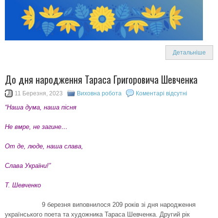
Детальніше
До дня народження Тараса Григоровича Шевченка
11 Березня, 2023
Виховна робота
Коментарі відсутні
“Наша дума, наша пісня
Не вмре, не загине…
От де, люде, наша слава,
Слава України!”
Т. Шевченко
9 березня виповнилося 209 років зі дня народження
українського поета та художника Тараса Шевченка. Другий рік