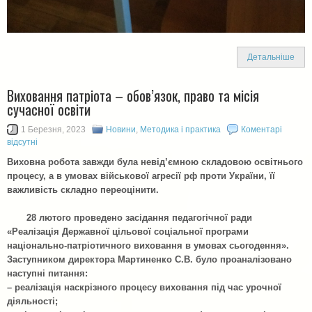
Детальніше
Виховання патріота – обов’язок, право та місія
сучасної освіти
1 Березня, 2023
Новини
,
Методика і практика
Коментарі
відсутні
Виховна робота завжди була невід’ємною складовою освітнього
процесу, а в умовах військової агресії рф проти України, її
важливість складно переоцінити.
28 лютого проведено засідання педагогічної ради
«Реалізація Державної цільової соціальної програми
національно-патріотичного виховання в умовах сьогодення».
Заступником директора Мартиненко С.В. було проаналізовано
наступні питання:
– реалізація наскрізного процесу виховання під час урочної
діяльності;