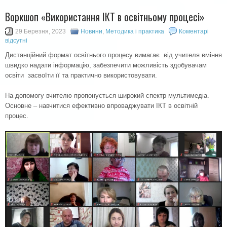
Воркшоп «Використання ІКТ в освітньому процесі»
29 Березня, 2023
Новини
,
Методика і практика
Коментарі
відсутні
Дистанційний формат освітнього процесу вимагає від учителя вміння
швидко надати інформацію, забезпечити можливість здобувачам
освіти засвоїти її та практично використовувати.
На допомогу вчителю пропонується широкий спектр мультимедіа.
Основне – навчитися ефективно впроваджувати ІКТ в освітній
процес.