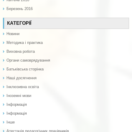
Березень 2016
КАТЕГОРІЇ
Новини
Методика і практика
Виховна робота
Органи самоврядування
Батьківська сторінка
Наші досягнення
Інклюзивна освіта
Іноземні мови
Інформація
Інформація
Інше
Атестація педагогічних працівників