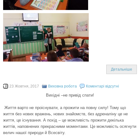
Детальніше
23 Жовтня, 2017
Виховна робота
Коментарі відсутні
Вихідні –не привід спати!
Життя варто не проіснувати, а прожити на повну силу! Тому що
життя без нових вражень, нових знайомств, без адреналіну це не
життя, це існування. А похід – це можливість прожити декілька
життів, наповнених прекрасними моментами. Це можливість осягнути
велич нашої природи й Всесвіту.