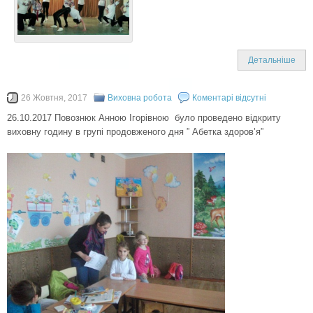
Детальніше
26 Жовтня, 2017
Виховна робота
Коментарі відсутні
26.10.2017 Повознюк Анною Ігорівною було проведено відкриту
виховну годину в групі продовженого дня ” Абетка здоров’я”