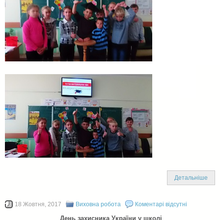
Детальніше
18 Жовтня, 2017
Виховна робота
Коментарі відсутні
День захисника України у школі