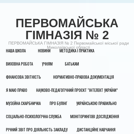
ПЕРВОМАЙСЬКА
ГІМНАЗІЯ № 2
ПЕРВОМАЙСЬКА ГІМНАЗІЯ № 2 Первомайської міської ради
Миколаївської області
НАША ШКОЛА
НОВИНИ
МЕТОДИКА І ПРАКТИКА
ВИХОВНА РОБОТА
УЧНЯМ
БАТЬКАМ
ФІНАНСОВА ЗВІТНІСТЬ
НОРМАТИВНО-ПРАВОВА ДОКУМЕНТАЦІЯ
Я МАЮ ПРАВО
НАУКОВО-ПЕДАГОГІЧНИЙ ПРОЄКТ “ІНТЕЛЕКТ УКРАЇНИ”
МУЗЕЙНА СКАРБНИЧКА
ПРО БУЛІНГ
УКРАЇНСЬКОЮ ПРАВИЛЬНО
СОЦІАЛЬНО-ПСИХОЛОГІЧНА СЛУЖБА
МОНІТОРИНГОВІ ДОСЛІДЖЕННЯ
РІЧНИЙ ЗВІТ ПРО ДІЯЛЬНІСТЬ ЗАКЛАДУ
ДИСТАНЦІЙНЕ НАВЧАННЯ