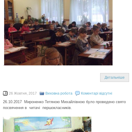
.
Детальніше
26 Жовтня, 2017
Виховна робота
Коментарі відсутні
26.10.2017 Мироненко Тетяною Михайлівною було проведено свято
посвячення в читачі першокласників.