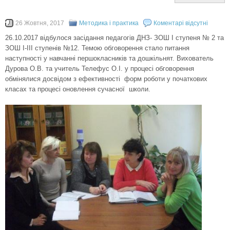
26 Жовтня, 2017
Методика і практика
Коментарі відсутні
26.10.2017 відбулося засідання педагогів ДНЗ- ЗОШ І ступеня № 2 та
ЗОШ І-ІІІ ступенів №12. Темою обговорення стало питання
наступності у навчанні першокласників та дошкільнят. Вихователь
Дурова О.В. та учитель Телефус О.І. у процесі обговорення
обмінялися досвідом з ефективності форм роботи у початкових
класах та процесі оновлення сучасної школи.