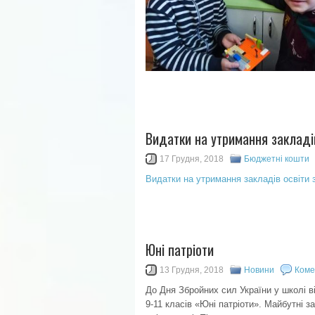
Видатки на утримання закладів
17 Грудня, 2018
Бюджетні кошти
Видатки на утримання закладів освіти 
Юні патріоти
13 Грудня, 2018
Новини
Коме
До Дня Збройних сил України у школі в
9-11 класів «Юні патріоти». Майбутні з