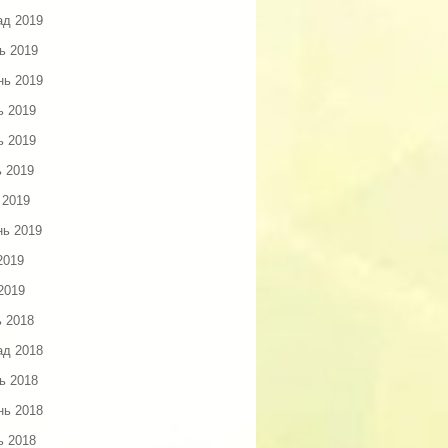
ад 2019
ь 2019
нь 2019
ь 2019
ь 2019
ь 2019
 2019
нь 2019
2019
2019
ь 2018
ад 2018
ь 2018
нь 2018
ь 2018