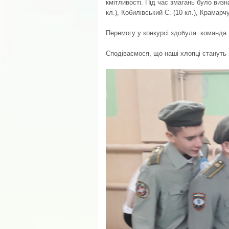
кмітливості. Під час змагань було визн
кл.), Кобилівський С. (10 кл.), Крамарчу
Перемогу у конкурсі здобула команда 11 
Сподіваємося, що наші хлопці стануть