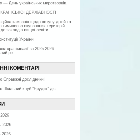
я — День українських миротворців.
УКРАЇНСЬКОЇ ДЕРЖАВНОСТІ
ційна кампанія щодо вступу дітей та
з тимчасово окупованих територій
 до закладів вищої освіти.
нституції України
ректора гімназії за 2025-2026
ний рік
ННІ КОМЕНТАРІ
о
Справжні дослідники!
о
Шкільний клуб “Ерудит” діє
ВИ
 2026
ь 2026
ь 2026