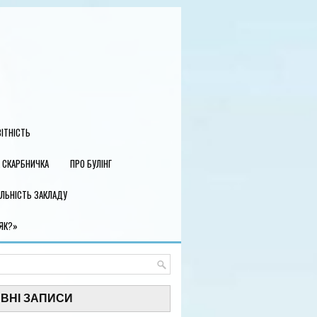
ІТНІСТЬ
 СКАРБНИЧКА
ПРО БУЛІНГ
ЯЛЬНІСТЬ ЗАКЛАДУ
 ЯК?»
ВНІ ЗАПИСИ