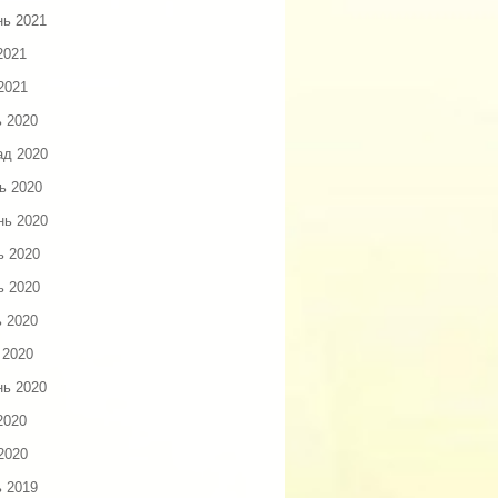
нь 2021
2021
2021
ь 2020
ад 2020
ь 2020
нь 2020
ь 2020
ь 2020
ь 2020
 2020
нь 2020
2020
2020
ь 2019