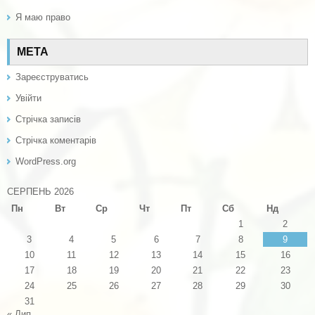
Я маю право
МЕТА
Зареєструватись
Увійти
Стрічка записів
Стрічка коментарів
WordPress.org
СЕРПЕНЬ 2026
Пн
Вт
Ср
Чт
Пт
Сб
Нд
1
2
3
4
5
6
7
8
9
10
11
12
13
14
15
16
17
18
19
20
21
22
23
24
25
26
27
28
29
30
31
« Лип