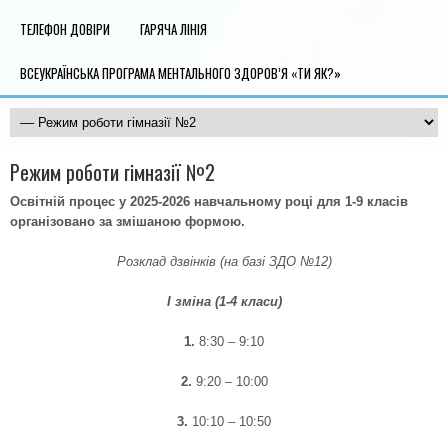
ТЕЛЕФОН ДОВІРИ
ГАРЯЧА ЛІНІЯ
ВСЕУКРАЇНСЬКА ПРОГРАМА МЕНТАЛЬНОГО ЗДОРОВ’Я «ТИ ЯК?»
Режим роботи гімназії №2
Освітній процес у 2025-2026 навчальному році для 1-9 класів
організовано за змішаною формою.
Розклад дзвінків (на базі ЗДО №12)
І зміна (1-4 класи)
1.
8:30 – 9:10
2.
9:20 – 10:00
3.
10:10 – 10:50