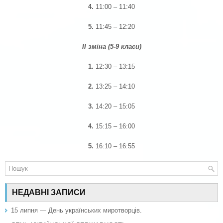
4.
11:00 – 11:40
5.
11:45 – 12:20
ІІ зміна (5-9 класи)
1.
12:30 – 13:15
2.
13:25 – 14:10
3.
14:20 – 15:05
4.
15:15 – 16:00
5.
16:10 – 16:55
НЕДАВНІ ЗАПИСИ
15 липня — День українських миротворців.