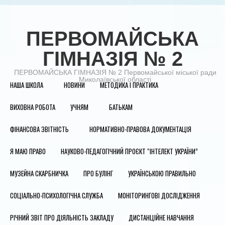
ПЕРВОМАЙСЬКА
ГІМНАЗІЯ № 2
ПЕРВОМАЙСЬКА ГІМНАЗІЯ № 2 Первомайської міської ради
Миколаївської області
НАША ШКОЛА
НОВИНИ
МЕТОДИКА І ПРАКТИКА
ВИХОВНА РОБОТА
УЧНЯМ
БАТЬКАМ
ФІНАНСОВА ЗВІТНІСТЬ
НОРМАТИВНО-ПРАВОВА ДОКУМЕНТАЦІЯ
Я МАЮ ПРАВО
НАУКОВО-ПЕДАГОГІЧНИЙ ПРОЄКТ “ІНТЕЛЕКТ УКРАЇНИ”
МУЗЕЙНА СКАРБНИЧКА
ПРО БУЛІНГ
УКРАЇНСЬКОЮ ПРАВИЛЬНО
СОЦІАЛЬНО-ПСИХОЛОГІЧНА СЛУЖБА
МОНІТОРИНГОВІ ДОСЛІДЖЕННЯ
РІЧНИЙ ЗВІТ ПРО ДІЯЛЬНІСТЬ ЗАКЛАДУ
ДИСТАНЦІЙНЕ НАВЧАННЯ