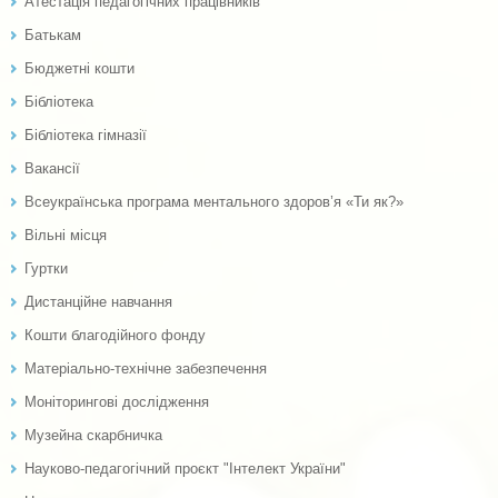
Атестація педагогічних працівників
Батькам
Бюджетні кошти
Бібліотека
Бібліотека гімназії
Вакансії
Всеукраїнська програма ментального здоров’я «Ти як?»
Вільні місця
Гуртки
Дистанційне навчання
Кошти благодійного фонду
Матеріально-технічне забезпечення
Моніторингові дослідження
Музейна скарбничка
Науково-педагогічний проєкт "Інтелект України"