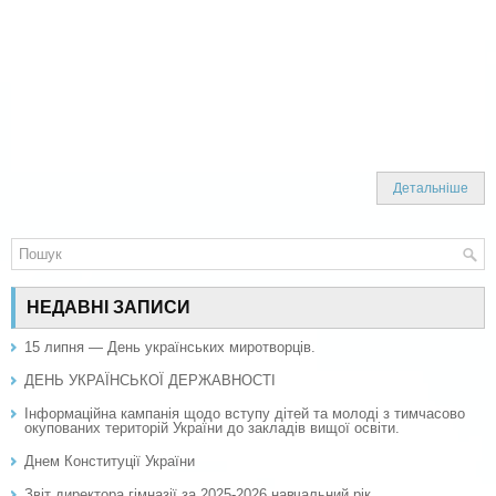
Детальніше
НЕДАВНІ ЗАПИСИ
15 липня — День українських миротворців.
ДЕНЬ УКРАЇНСЬКОЇ ДЕРЖАВНОСТІ
Інформаційна кампанія щодо вступу дітей та молоді з тимчасово
окупованих територій України до закладів вищої освіти.
Днем Конституції України
Звіт директора гімназії за 2025-2026 навчальний рік