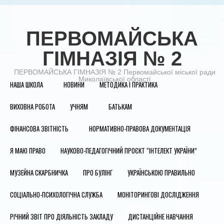
ПЕРВОМАЙСЬКА
ГІМНАЗІЯ № 2
ПЕРВОМАЙСЬКА ГІМНАЗІЯ № 2 Первомайської міської ради
Миколаївської області
НАША ШКОЛА
НОВИНИ
МЕТОДИКА І ПРАКТИКА
ВИХОВНА РОБОТА
УЧНЯМ
БАТЬКАМ
ФІНАНСОВА ЗВІТНІСТЬ
НОРМАТИВНО-ПРАВОВА ДОКУМЕНТАЦІЯ
Я МАЮ ПРАВО
НАУКОВО-ПЕДАГОГІЧНИЙ ПРОЄКТ “ІНТЕЛЕКТ УКРАЇНИ”
МУЗЕЙНА СКАРБНИЧКА
ПРО БУЛІНГ
УКРАЇНСЬКОЮ ПРАВИЛЬНО
СОЦІАЛЬНО-ПСИХОЛОГІЧНА СЛУЖБА
МОНІТОРИНГОВІ ДОСЛІДЖЕННЯ
РІЧНИЙ ЗВІТ ПРО ДІЯЛЬНІСТЬ ЗАКЛАДУ
ДИСТАНЦІЙНЕ НАВЧАННЯ