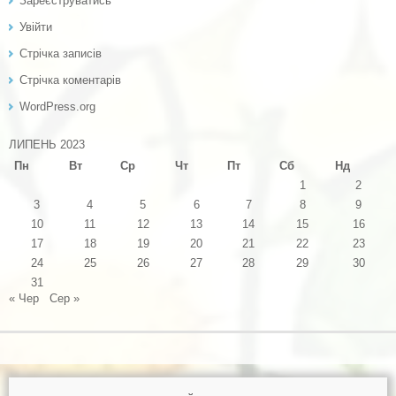
Зареєструватись
Увійти
Стрічка записів
Стрічка коментарів
WordPress.org
ЛИПЕНЬ 2023
Пн
Вт
Ср
Чт
Пт
Сб
Нд
1
2
3
4
5
6
7
8
9
10
11
12
13
14
15
16
17
18
19
20
21
22
23
24
25
26
27
28
29
30
31
« Чер
Сер »