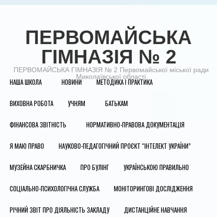
ПЕРВОМАЙСЬКА
ГІМНАЗІЯ № 2
ПЕРВОМАЙСЬКА ГІМНАЗІЯ № 2 Первомайської міської ради
Миколаївської області
НАША ШКОЛА
НОВИНИ
МЕТОДИКА І ПРАКТИКА
ВИХОВНА РОБОТА
УЧНЯМ
БАТЬКАМ
ФІНАНСОВА ЗВІТНІСТЬ
НОРМАТИВНО-ПРАВОВА ДОКУМЕНТАЦІЯ
Я МАЮ ПРАВО
НАУКОВО-ПЕДАГОГІЧНИЙ ПРОЄКТ “ІНТЕЛЕКТ УКРАЇНИ”
МУЗЕЙНА СКАРБНИЧКА
ПРО БУЛІНГ
УКРАЇНСЬКОЮ ПРАВИЛЬНО
СОЦІАЛЬНО-ПСИХОЛОГІЧНА СЛУЖБА
МОНІТОРИНГОВІ ДОСЛІДЖЕННЯ
РІЧНИЙ ЗВІТ ПРО ДІЯЛЬНІСТЬ ЗАКЛАДУ
ДИСТАНЦІЙНЕ НАВЧАННЯ