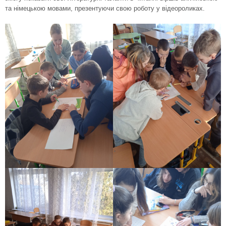
та німецькою мовами, презентуючи свою роботу у відеороликах.