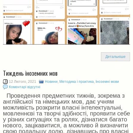
Детальніше
Тиждень іноземних мов
12 Лютого, 2021
Новини
,
Методика і практика
,
Іноземні мови
Коментарі відсутні
Проведення предметних тижнів, зокрема з
англійської та німецьких мов, дає учням
можливість розкрити власні інтелектуальні,
мовленнєві та творчі здібності, проявити себе
у різних ситуаціях та ролях, дізнатися багато
нового, зацікавитися, а можливо й визначити
свою подальшу долю, дізнавшись про власні