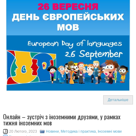
Детальніше
Онлайн – зустріч з іноземними друзями, у рамках
тижня іноземних мов
20 Лютого, 2023
Новини
,
Методика і практика
,
Іноземні мови