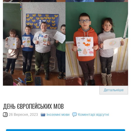
Детальніше
ДЕНЬ ЄВРОПЕЙСЬКИХ МОВ
26 Вересня, 2023
Іноземні мови
Коментарі відсутні