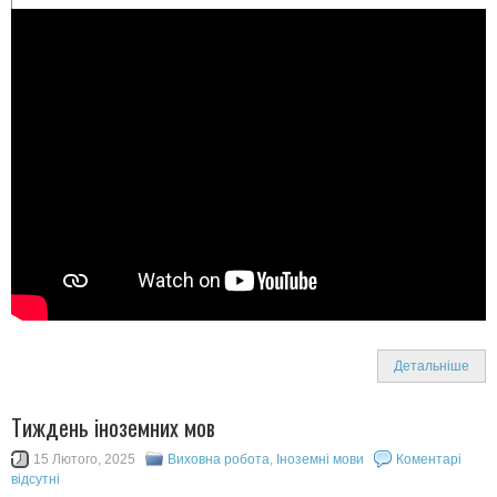
Детальніше
Тиждень іноземних мов
15 Лютого, 2025
Виховна робота
,
Іноземні мови
Коментарі
відсутні