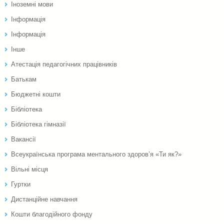
Іноземні мови
Інформація
Інформація
Інше
Атестація педагогічних працівників
Батькам
Бюджетні кошти
Бібліотека
Бібліотека гімназії
Вакансії
Всеукраїнська програма ментального здоров’я «Ти як?»
Вільні місця
Гуртки
Дистанційне навчання
Кошти благодійного фонду