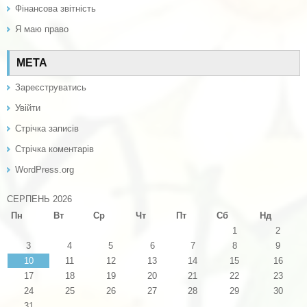
Фінансова звітність
Я маю право
МЕТА
Зареєструватись
Увійти
Стрічка записів
Стрічка коментарів
WordPress.org
СЕРПЕНЬ 2026
Пн
Вт
Ср
Чт
Пт
Сб
Нд
1
2
3
4
5
6
7
8
9
10
11
12
13
14
15
16
17
18
19
20
21
22
23
24
25
26
27
28
29
30
31