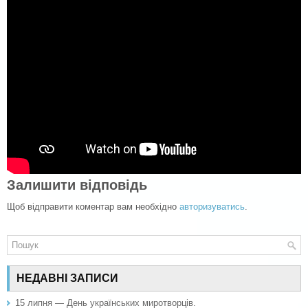
Залишити відповідь
Щоб відправити коментар вам необхідно
авторизуватись
.
НЕДАВНІ ЗАПИСИ
15 липня — День українських миротворців.