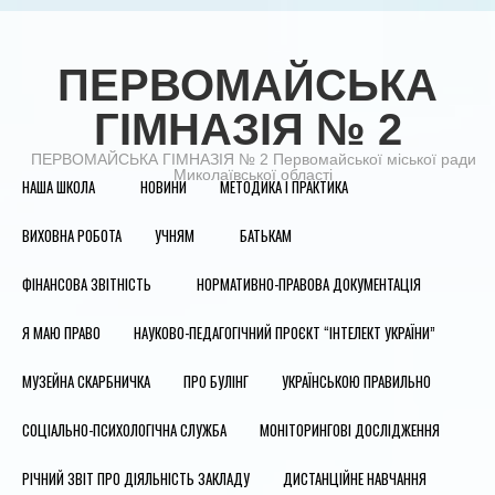
ПЕРВОМАЙСЬКА
ГІМНАЗІЯ № 2
ПЕРВОМАЙСЬКА ГІМНАЗІЯ № 2 Первомайської міської ради
Миколаївської області
НАША ШКОЛА
НОВИНИ
МЕТОДИКА І ПРАКТИКА
ВИХОВНА РОБОТА
УЧНЯМ
БАТЬКАМ
ФІНАНСОВА ЗВІТНІСТЬ
НОРМАТИВНО-ПРАВОВА ДОКУМЕНТАЦІЯ
Я МАЮ ПРАВО
НАУКОВО-ПЕДАГОГІЧНИЙ ПРОЄКТ “ІНТЕЛЕКТ УКРАЇНИ”
МУЗЕЙНА СКАРБНИЧКА
ПРО БУЛІНГ
УКРАЇНСЬКОЮ ПРАВИЛЬНО
СОЦІАЛЬНО-ПСИХОЛОГІЧНА СЛУЖБА
МОНІТОРИНГОВІ ДОСЛІДЖЕННЯ
РІЧНИЙ ЗВІТ ПРО ДІЯЛЬНІСТЬ ЗАКЛАДУ
ДИСТАНЦІЙНЕ НАВЧАННЯ