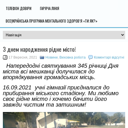
ТЕЛЕФОН ДОВІРИ
ГАРЯЧА ЛІНІЯ
ВСЕУКРАЇНСЬКА ПРОГРАМА МЕНТАЛЬНОГО ЗДОРОВ’Я «ТИ ЯК?»
З днем народження рідне місто!
17 Вересня, 2021
Новини
,
Виховна робота
Коментарі відсутні
Напередодні святкування 345 річниці Дня
міста всі мешканці долучилася до
впорядкування громадських місць.
16.09.2021 учні гімназії приєдналися до
прибирання міського стадіону. Ми любимо
своє рідне місто і хочемо бачити його
завжди чистим та затишним!