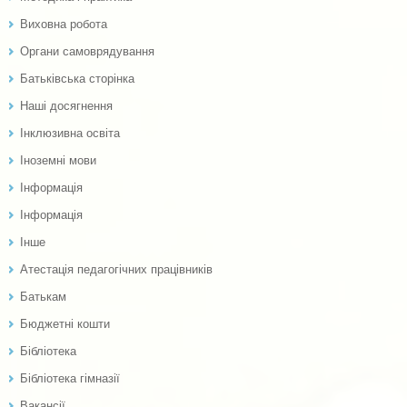
Виховна робота
Органи самоврядування
Батьківська сторінка
Наші досягнення
Інклюзивна освіта
Іноземні мови
Інформація
Інформація
Інше
Атестація педагогічних працівників
Батькам
Бюджетні кошти
Бібліотека
Бібліотека гімназії
Вакансії