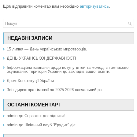
Щоб відправити коментар вам необхідно
авторизуватись
.
НЕДАВНІ ЗАПИСИ
15 липня — День українських миротворців.
ДЕНЬ УКРАЇНСЬКОЇ ДЕРЖАВНОСТІ
Інформаційна кампанія щодо вступу дітей та молоді з тимчасово
окупованих територій України до закладів вищої освіти.
Днем Конституції України
Звіт директора гімназії за 2025-2026 навчальний рік
ОСТАННІ КОМЕНТАРІ
admin
до
Справжні дослідники!
admin
до
Шкільний клуб “Ерудит” діє