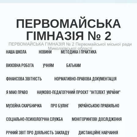
ПЕРВОМАЙСЬКА
ГІМНАЗІЯ № 2
ПЕРВОМАЙСЬКА ГІМНАЗІЯ № 2 Первомайської міської ради
Миколаївської області
НАША ШКОЛА
НОВИНИ
МЕТОДИКА І ПРАКТИКА
ВИХОВНА РОБОТА
УЧНЯМ
БАТЬКАМ
ФІНАНСОВА ЗВІТНІСТЬ
НОРМАТИВНО-ПРАВОВА ДОКУМЕНТАЦІЯ
Я МАЮ ПРАВО
НАУКОВО-ПЕДАГОГІЧНИЙ ПРОЄКТ “ІНТЕЛЕКТ УКРАЇНИ”
МУЗЕЙНА СКАРБНИЧКА
ПРО БУЛІНГ
УКРАЇНСЬКОЮ ПРАВИЛЬНО
СОЦІАЛЬНО-ПСИХОЛОГІЧНА СЛУЖБА
МОНІТОРИНГОВІ ДОСЛІДЖЕННЯ
РІЧНИЙ ЗВІТ ПРО ДІЯЛЬНІСТЬ ЗАКЛАДУ
ДИСТАНЦІЙНЕ НАВЧАННЯ