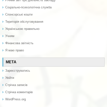
Річний звіт про діяльність закладу
Соціально-психологічна служба
Спонсорські кошти
Територія обслуговування
Українською правильно
Учням
Фінансова звітність
Я маю право
МЕТА
Зареєструватись
Увійти
Стрічка записів
Стрічка коментарів
WordPress.org